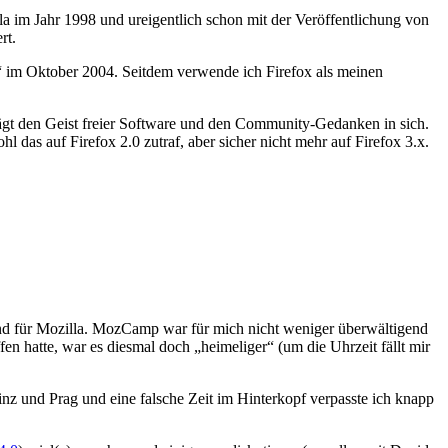
illa im Jahr 1998 und ureigentlich schon mit der Veröffentlichung von
rt.
R“ im Oktober 2004. Seitdem verwende ich Firefox als meinen
gt den Geist freier Software und den Community-Gedanken in sich.
as auf Firefox 2.0 zutraf, aber sicher nicht mehr auf Firefox 3.x.
nd für Mozilla. MozCamp war für mich nicht weniger überwältigend
fen hatte, war es diesmal doch „heimeliger“ (um die Uhrzeit fällt mir
z und Prag und eine falsche Zeit im Hinterkopf verpasste ich knapp