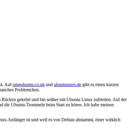
04. Auf
omgubuntu.co.uk
und
ubuntuusers.de
gibt es einen kurzen
manches Problemchen.
 Rücken gekehrt und bin seither mit Ubuntu Linux zufrieden. Auf der
d die Ubuntu-Trommeln beim Start zu hören. Ich habe meinen
inux-Anfänger ist und weil es von Debian abstammt, einer wirklich