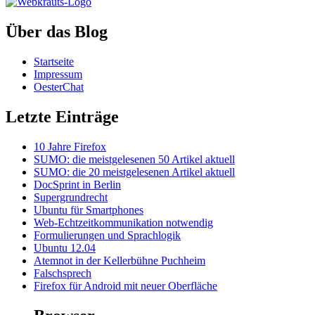
Über das Blog
Startseite
Impressum
OesterChat
Letzte Einträge
10 Jahre Firefox
SUMO: die meistgelesenen 50 Artikel aktuell
SUMO: die 20 meistgelesenen Artikel aktuell
DocSprint in Berlin
Supergrundrecht
Ubuntu für Smartphones
Web-Echtzeitkommunikation notwendig
Formulierungen und Sprachlogik
Ubuntu 12.04
Atemnot in der Kellerbühne Puchheim
Falschsprech
Firefox für Android mit neuer Oberfläche