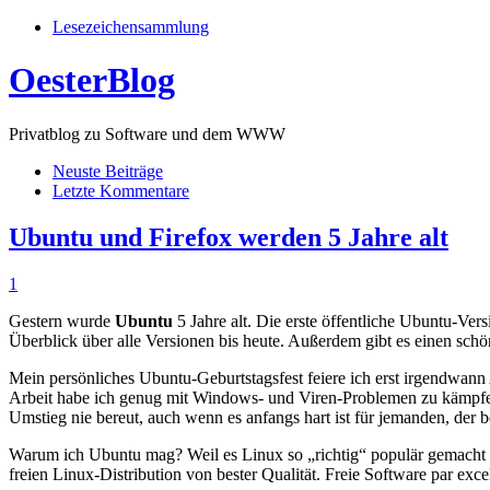
Lesezeichensammlung
OesterBlog
Privatblog zu Software und dem WWW
Neuste Beiträge
Letzte Kommentare
Ubuntu und Firefox werden 5 Jahre alt
1
Gestern wurde
Ubuntu
5 Jahre alt. Die erste öffentliche Ubuntu-V
Überblick über alle Versionen bis heute. Außerdem gibt es einen schö
Mein persönliches Ubuntu-Geburtstagsfest feiere ich erst irgendwan
Arbeit habe ich genug mit Windows- und Viren-Problemen zu kämpfe
Umstieg nie bereut, auch wenn es anfangs hart ist für jemanden, de
Warum ich Ubuntu mag? Weil es Linux so „richtig“ populär gemacht hat
freien Linux-Distribution von bester Qualität. Freie Software par exce