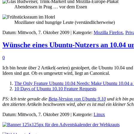
Abendessen in Prag … vor dem Essen
Mozillaner sind hungrige Leute (verständlicherweise)
Datum: Mittwoch, 7. Oktober 2009 | Kategorie:
Mozilla Firefox
,
Priv
Wünsche eines Ubuntu-Nutzers an 10.04 u
0
Ich bin heute über 2 Artikel(-serien) gestolpert, die Ubuntu 10.04 
Ideen sind gut. Ob es umgesetzt wird, liegt an Canonical.
The Only Feature Ubuntu 10.04 Needs: Make Ubuntu 10.04 a 
10 Days of Ubuntu 10.10 Feature Requests
PS: Ich teste gerade die
Beta-Version von Ubuntu 9.10
und ich bin po
den zitierten Artikeln beschworen wird, aber es ist mal ein kleiner Sc
Datum: Mittwoch, 7. Oktober 2009 | Kategorie:
Linux