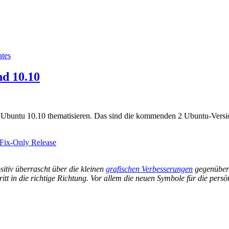
ates
nd 10.10
und Ubuntu 10.10 thematisieren. Das sind die kommenden 2 Ubuntu-Vers
Fix-Only Release
sitiv überrascht über die kleinen
grafischen Verbesserungen
gegenüber 
hritt in die richtige Richtung. Vor allem die neuen Symbole für die pers