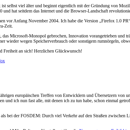
x ist selbst viel älter und beginnt eigentlich mit der Gründung von Moz
 und hat seitdem das Internet und die Browser-Landschaft revolutionie
sschen vor Anfang November 2004. Ich habe die Version „Firefox 1.0 P
a-Zeit.
 das Microsoft-Monopol gebrochen, Innovation vorangetrieben und trä
er wieder wegen Speicherverbrauch oder sonstigem rumnörgeln, obwohl d
nd Freiheit an sich! Herzlichen Glückwunsch!
fox
jährigen europäischen Treffen von Entwicklern und Übersetzern von u
n und ich nun fast alle, mit denen ich zu tun habe, schon einmal getrof
als bei der FOSDEM: Durch viel Verkehr auf den Straßen zwischen Lin