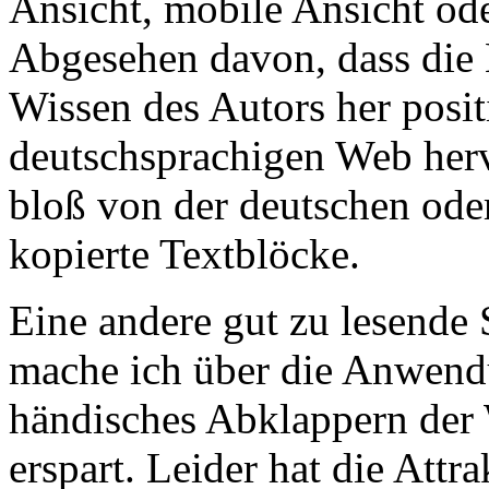
Ansicht, mobile Ansicht od
Abgesehen davon, dass die 
Wissen des Autors her posi
deutschsprachigen Web herv
bloß von der deutschen oder
kopierte Textblöcke.
Eine andere gut zu lesende 
mache ich über die Anwen
händisches Abklappern der
erspart. Leider hat die Attr