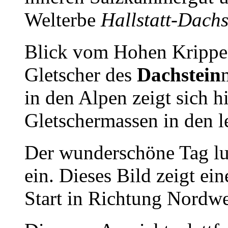
Welterbe
Hallstatt-Dach
Blick vom Hohen Krippe
Gletscher des
Dachstein
in den Alpen zeigt sich h
Gletschermassen in den l
Der wunderschöne Tag lud
ein. Dieses Bild zeigt ei
Start in Richtung Nordw