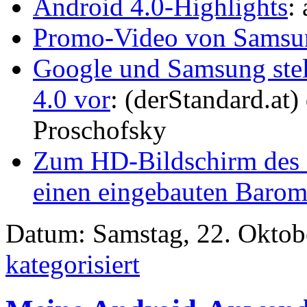
Android 4.0-Highlights
:
Promo-Video von Samsu
Google und Samsung ste
4.0 vor
: (derStandard.at)
Proschofsky
Zum HD-Bildschirm des 
einen eingebauten Barome
Datum: Samstag, 22. Oktobe
kategorisiert