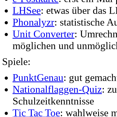
LHSee
: etwas über das 
Phonalyzr
: statistische 
Unit Converter
: Umrechn
möglichen und unmöglic
Spiele:
PunktGenau
: gut gemach
Nationalflaggen-Quiz
: z
Schulzeitkenntnisse
Tic Tac Toe
: wahlweise m