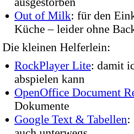
ausgestorben
Out of Milk
: für den Ein
Küche – leider ohne Back
Die kleinen Helferlein:
RockPlayer Lite
: damit 
abspielen kann
OpenOffice Document R
Dokumente
Google Text & Tabellen
:
auch unterwegs