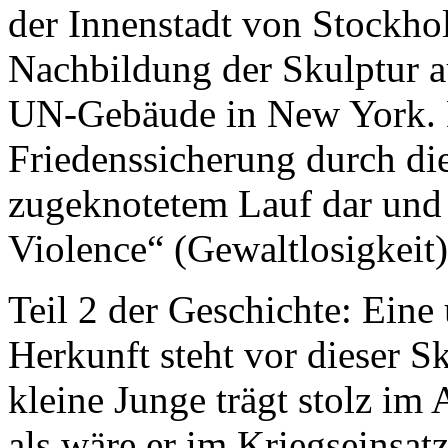
der Innenstadt von Stockho
Nachbildung der Skulptur a
UN-Gebäude in New York. Di
Friedenssicherung durch die
zugeknotetem Lauf dar und
Violence“ (Gewaltlosigkeit)
Teil 2 der Geschichte: Ein
Herkunft steht vor dieser S
kleine Junge trägt stolz im
als wäre er im Kriegseinsatz