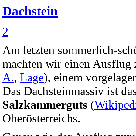
Dachstein
2
Am letzten sommerlich-sch
machten wir einen Ausflu
A.
,
Lage
), einem vorgelage
Das Dachsteinmassiv ist da
Salzkammerguts
(
Wikiped
Oberösterreichs.