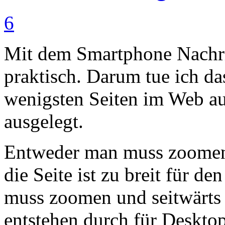
6
Mit dem Smartphone Nachric
praktisch. Darum tue ich da
wenigsten Seiten im Web au
ausgelegt.
Entweder man muss zoomen 
die Seite ist zu breit für d
muss zoomen und seitwärts 
entstehen durch für Deskto