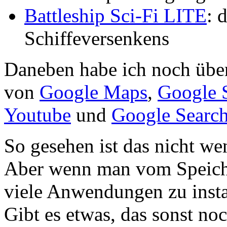
Battleship Sci-Fi LITE
: 
Schiffeversenkens
Daneben habe ich noch über
von
Google Maps
,
Google S
Youtube
und
Google Searc
So gesehen ist das nicht wen
Aber wenn man vom Speiche
viele Anwendungen zu install
Gibt es etwas, das sonst no