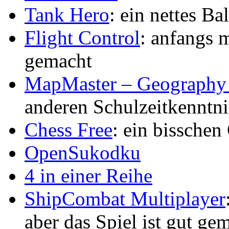
Tank Hero
: ein nettes B
Flight Control
: anfangs m
gemacht
MapMaster – Geography
anderen Schulzeitkenntni
Chess Free
: ein bissche
OpenSukodku
4 in einer Reihe
ShipCombat Multiplayer
aber das Spiel ist gut ge