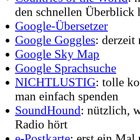
den schnellen Überblick
Google-Übersetzer
Google Goggles
: derzeit
Google Sky Map
Google Sprachsuche
NICHTLUSTIG
: tolle 
man einfach spenden
SoundHound
: nützlich,
Radio hört
e-Postkarte
: erst ein Mal 