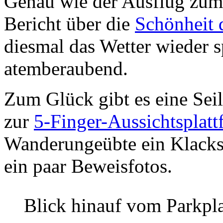
Genau wie der Ausflug zu
Bericht über die
Schönheit 
diesmal das Wetter wieder s
atemberaubend.
Zum Glück gibt es eine Sei
zur
5-Finger-Aussichtsplatt
Wanderungeübte ein Klacks.
ein paar Beweisfotos.
Blick hinauf vom Parkplat