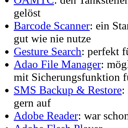
gelöst
Barcode Scanner
: ein St
gut wie nie nutze
Gesture Search
: perfekt 
Adao File Manager
: mög
mit Sicherungsfunktion 
SMS Backup & Restore
:
gern auf
Adobe Reader
: war scho