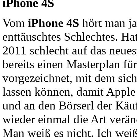
iPhone 4S
Vom
iPhone 4S
hört man ja
enttäuschtes Schlechtes. Ha
2011 schlecht auf das neues
bereits einen Masterplan für
vorgezeichnet, mit dem sic
lassen können, damit Apple
und an den Börserl der Käuf
wieder einmal die Art verän
Man weiß es nicht. Ich wei