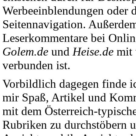
Werbeeinblendungen oder d
Seitennavigation. Außerdem 
Leserkommentare bei Online
Golem.de
und
Heise.de
mit 
verbunden ist.
Vorbildlich dagegen finde 
mir Spaß, Artikel und Komm
mit dem Österreich-typisch
Rubriken zu durchstöbern u