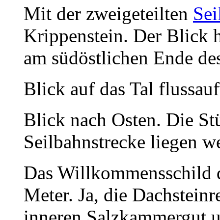
Mit der zweigeteilten
Sei
Krippenstein. Der Blick 
am südöstlichen Ende des 
Blick auf das Tal flussa
Blick nach Osten. Die Stü
Seilbahnstrecke liegen we
Das Willkommensschild d
Meter. Ja, die Dachstei
inneren Salzkammergut u