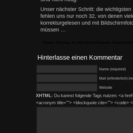
Unser nächster Schritt: die wichtigsten
fehlen uns nur noch 32, von denen viel
korrekturgelesen und mit Bildschirmfo
müssen …
Datum: Dienstag, 22. April 2014 | Kategorie:
Camp Firefo
Hinterlasse einen Kommentar
Name (required)
Mail (erforderlich) (r
Website
XHTML:
Du kannst folgende Tags nutzen: <a href=""
<acronym title=""> <blockquote cite=""> <code>