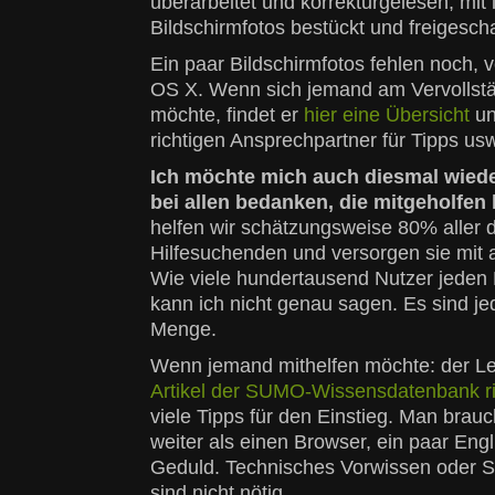
überarbeitet und korrekturgelesen, mit l
Bildschirmfotos bestückt und freigescha
Ein paar Bildschirmfotos fehlen noch, v
OS X. Wenn sich jemand am Vervollstä
möchte, findet er
hier eine Übersicht
un
richtigen Ansprechpartner für Tipps usw
Ich möchte mich auch diesmal wiede
bei allen bedanken, die mitgeholfen
helfen wir schätzungsweise 80% aller 
Hilfesuchenden und versorgen sie mit a
Wie viele hundertausend Nutzer jeden 
kann ich nicht genau sagen. Es sind jed
Menge.
Wenn jemand mithelfen möchte: der L
Artikel der SUMO-Wissensdatenbank ric
viele Tipps für den Einstieg. Man brauc
weiter als einen Browser, ein paar Eng
Geduld. Technisches Vorwissen oder 
sind nicht nötig.