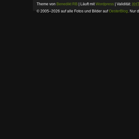
Theme von
Benedikt RB
| Läuft mit
Wordpress
| Validität:
XH
© 2005–2026 auf alle Fotos und Bilder auf
OesterBlog
.
Nur d