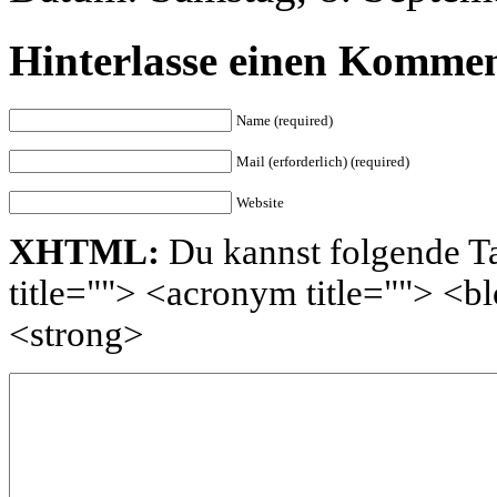
Hinterlasse einen Komme
Name (required)
Mail (erforderlich) (required)
Website
XHTML:
Du kannst folgende Ta
title=""> <acronym title=""> <
<strong>