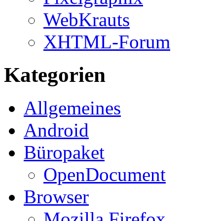
WebKrauts
XHTML-Forum
Kategorien
Allgemeines
Android
Büropaket
OpenDocument
Browser
Mozilla Firefox