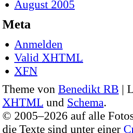
August 2005
Meta
Anmelden
Valid
XHTML
XFN
Theme von
Benedikt RB
| 
XHTML
und
Schema
.
© 2005–2026 auf alle Fotos
die Texte sind unter einer
C