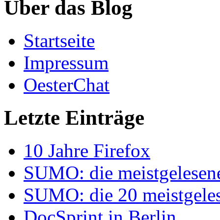
Über das Blog
Startseite
Impressum
OesterChat
Letzte Einträge
10 Jahre Firefox
SUMO: die meistgelesenen
SUMO: die 20 meistgelese
DocSprint in Berlin