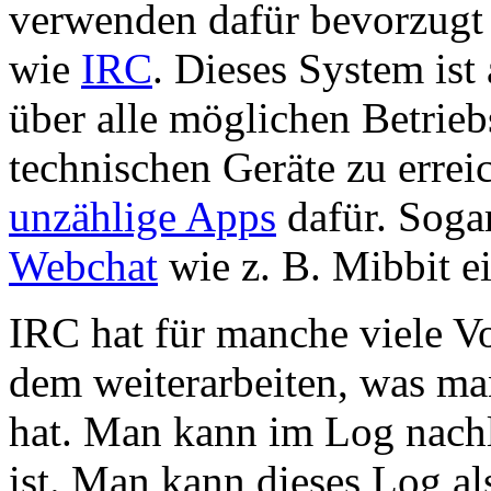
verwenden dafür bevorzugt 
wie
IRC
. Dieses System ist 
über alle möglichen Betri
technischen Geräte zu errei
unzählige Apps
dafür. Soga
Webchat
wie z. B. Mibbit e
IRC hat für manche viele V
dem weiterarbeiten, was ma
hat. Man kann im Log nach
ist. Man kann dieses Log a