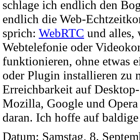
schlage ich endlich den Bo
endlich die Web-Echtzeitk
sprich:
WebRTC
und alles,
Webtelefonie oder Videoko
funktionieren, ohne etwas 
oder Plugin installieren zu
Erreichbarkeit auf Desktop
Mozilla, Google und Oper
daran. Ich hoffe auf baldige
Datum: Samstag, 8. Septem