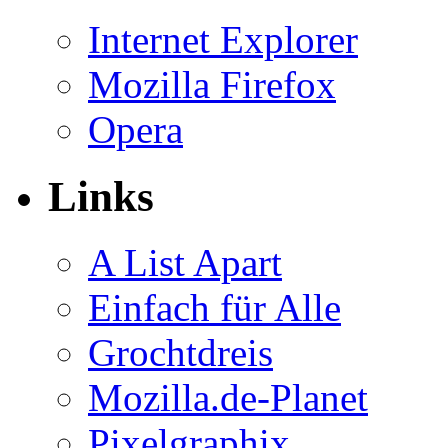
Internet Explorer
Mozilla Firefox
Opera
Links
A List Apart
Einfach für Alle
Grochtdreis
Mozilla.de-Planet
Pixelgraphix