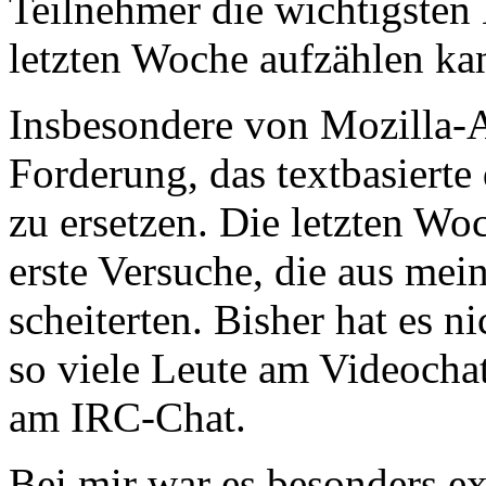
Teilnehmer die wichtigsten
letzten Woche aufzählen ka
Insbesondere von Mozilla-
Forderung, das textbasierte
zu ersetzen. Die letzten W
erste Versuche, die aus mei
scheiterten. Bisher hat es n
so viele Leute am Videocha
am IRC-Chat.
Bei mir war es besonders ex