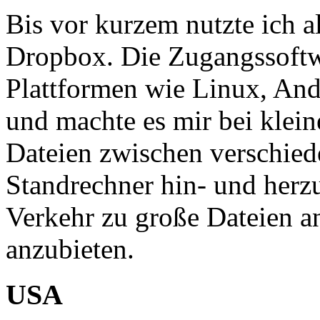
Bis vor kurzem nutzte ich a
Dropbox. Die Zugangssoftwa
Plattformen wie Linux, An
und machte es mir bei klei
Dateien zwischen verschie
Standrechner hin- und herz
Verkehr zu große Dateien a
anzubieten.
USA