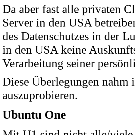
Da aber fast alle privaten C
Server in den USA betreib
des Datenschutzes in der L
in den USA keine Auskunfts
Verarbeitung seiner persönl
Diese Überlegungen nahm 
auszuprobieren.
Ubuntu One
Mit U1 sind nicht alle/vie