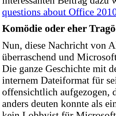
interessanten Beitrag dazu 
questions about Office 20
Komödie oder eher Tragö
Nun, diese Nachricht von A
überraschend und Microsoft
Die ganze Geschichte mit 
internem Dateiformat für se
offensichtlich aufgezogen, 
anders deuten konnte als e
kein Lobbyist für Microsof