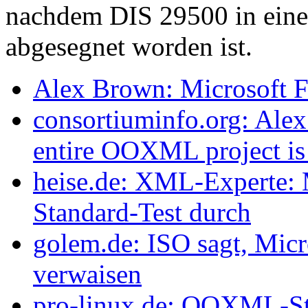
nachdem DIS 29500 in eine
abgesegnet worden ist.
Alex Brown: Microsoft Fa
consortiuminfo.org: Alex
entire OOXML project is 
heise.de: XML-Experte:
Standard-Test durch
golem.de: ISO sagt, Mic
verwaisen
pro-linux.de: OOXML-St