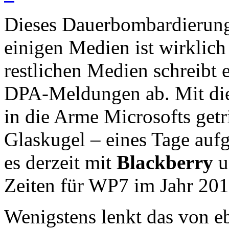
Dieses Dauerbombardierung
einigen Medien ist wirklic
restlichen Medien schreibt 
DPA-Meldungen ab. Mit di
in die Arme Microsofts get
Glaskugel – eines Tage auf
es derzeit mit
Blackberry
u
Zeiten für WP7 im Jahr 20
Wenigstens lenkt das von e