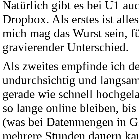
Natürlich gibt es bei U1 au
Dropbox. Als erstes ist alle
mich mag das Wurst sein, fü
gravierender Unterschied.
Als zweites empfinde ich d
undurchsichtig und langsam
gerade wie schnell hochge
so lange online bleiben, bi
(was bei Datenmengen in 
mehrere Stunden dauern ka