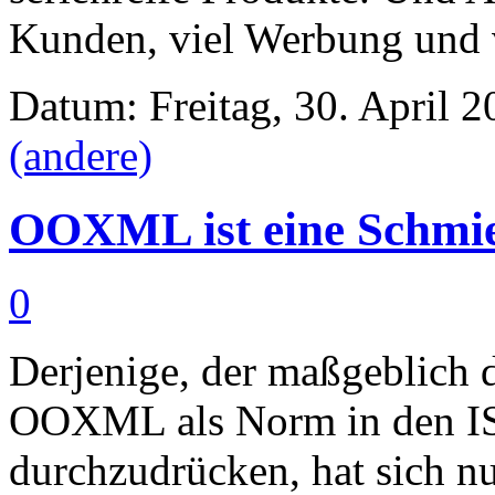
Kunden, viel Werbung und v
Datum: Freitag, 30. April 2
(andere)
OOXML ist eine Schmi
0
Derjenige, der maßgeblich d
OOXML als Norm in den IS
durchzudrücken, hat sich n