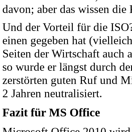
davon; aber das wissen die 
Und der Vorteil für die ISO?
einen gegeben hat (viellei
Seiten der Wirtschaft auch a
so wurde er längst durch de
zerstörten guten Ruf und Mi
2 Jahren neutralisiert.
Fazit für MS Office
Microsoft Office 2010 wird