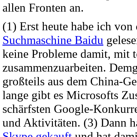
allen Fronten an.
(1) Erst heute habe ich von
Suchmaschine Baidu
gelese
keine Probleme damit, mit t
zusammenzuarbeiten. Demg
großteils aus dem China-Ge
lange gibt es Microsofts Z
schärfsten Google-Konkurre
und Aktivitäten. (3) Dann h
Skype gekauft
und hat dami