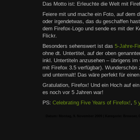
Das Motto ist: Erleuchte die Welt mit Fire
Feiere mit und mache ein Foto, auf dem 
oder irgendetwas, das du geschaffen hast,
dem Firefox-Logo und sende es mit der K
Flickr.
Besonders sehenswert ist das
5-Jahre-Fi
ohne dt. Untertitel, auf der oben genannt
inkl. Untertiteln anzusehen – übrigens i
mit Firefox 3.5 verfügbar). Wunderschön
und untermalt! Das wäre perfekt für eine
Gratulation, Firefox! Und ein Hoch auf e
es noch vor 5 Jahren war!
PS:
Celebrating Five Years of Firefox!
,
5 
Datum: Montag, 9. November 2009 | Kategorie:
Browser
,