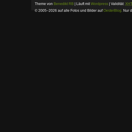
Theme von
Benedikt RB
| Läuft mit
Wordpress
| Validität:
XH
© 2005–2026 auf alle Fotos und Bilder auf
OesterBlog
.
Nur d