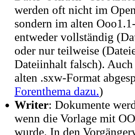
werden oft nicht im Op
sondern im alten Ooo1.1-
entweder vollständig (Da
oder nur teilweise (Datei
Dateiinhalt falsch). Au
alten .sxw-Format abgesp
Forenthema dazu.
)
Writer
: Dokumente werde
wenn die Vorlage mit OOo
wurde. In den Vorgängerv