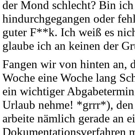
der Mond schlecht? Bin ich 
hindurchgegangen oder fehl
guter F**k. Ich weiß es nic
glaube ich an keinen der Gr
Fangen wir von hinten an, d
Woche eine Woche lang Schi
ein wichtiger Abgabetermin
Urlaub nehme! *grrr*), den
arbeite nämlich gerade an 
Dokumentationsverfahren mi