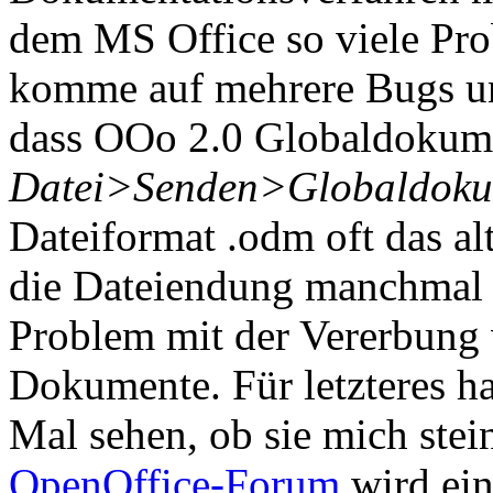
dem MS Office so viele Pro
komme auf mehrere Bugs un
dass OOo 2.0 Globaldokum
Datei>Senden>Globaldoku
Dateiformat .odm oft das a
die Dateiendung manchmal k
Problem mit der Vererbung
Dokumente. Für letzteres h
Mal sehen, ob sie mich ste
OpenOffice-Forum
wird ein