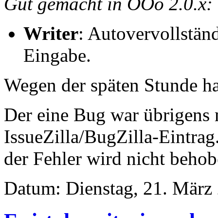
Gut gemacht in OOo 2.0.x:
Writer
: Autovervollstän
Eingabe.
Wegen der späten Stunde ha
Der eine Bug war übrigens m
IssueZilla/BugZilla-Eintrag
der Fehler wird nicht behob
Datum: Dienstag, 21. März 