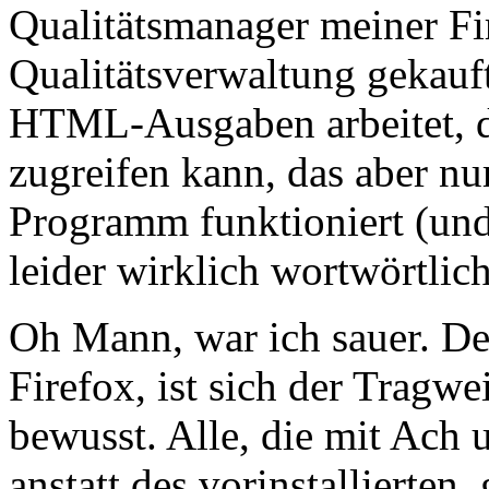
Qualitätsmanager meiner Fi
Qualitätsverwaltung gekauft
HTML-Ausgaben arbeitet, da
zugreifen kann, das aber nur
Programm funktioniert (un
leider wirklich wortwörtlich
Oh Mann, war ich sauer. De
Firefox, ist sich der Tragwe
bewusst. Alle, die mit Ach
anstatt des vorinstallierten