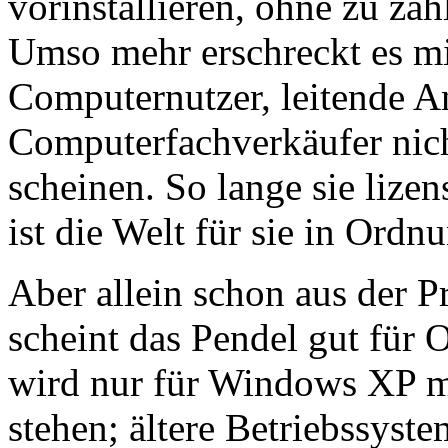
vorinstallieren, ohne zu zah
Umso mehr erschreckt es mic
Computernutzer, leitende A
Computerfachverkäufer nic
scheinen. So lange sie lize
ist die Welt für sie in Ordn
Aber allein schon aus der P
scheint das Pendel gut für
wird nur für Windows XP m
stehen; ältere Betriebssyst