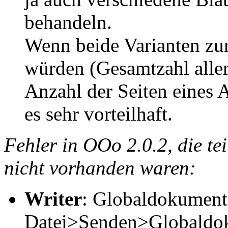
behandeln.
Wenn beide Varianten zur
würden (Gesamtzahl alle
Anzahl der Seiten eines A
es sehr vorteilhaft.
Fehler in OOo 2.0.2, die te
nicht vorhanden waren:
Writer
: Globaldokumente
Datei>Senden>Globaldoku