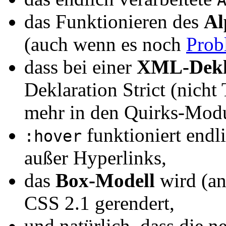
das Funktionieren des
Al
(auch wenn es noch
Prob
dass bei einer
XML-Dekl
Deklaration Strict (nicht 
mehr in den Quirks-Modus
funktioniert endl
:hover
außer Hyperlinks,
das
Box-Modell
wird (an
CSS 2.1 gerendert,
und natürlich, dass die n