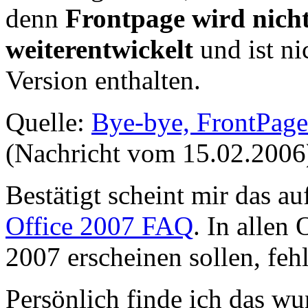
denn
Frontpage wird nich
weiterentwickelt
und ist ni
Version enthalten.
Quelle:
Bye-bye, FrontPage
(Nachricht vom 15.02.2006
Bestätigt scheint mir das au
Office 2007 FAQ
. In allen
2007 erscheinen sollen, feh
Persönlich finde ich das wu