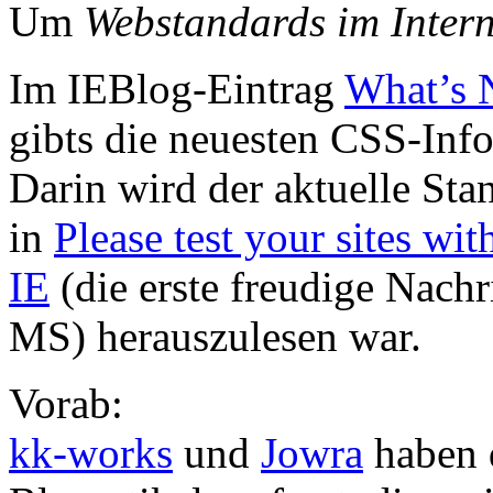
Um
Webstandards im Intern
Im IEBlog-Eintrag
What’s 
gibts die neuesten CSS-Inf
Darin wird der aktuelle Sta
in
Please test your sites wit
IE
(die erste freudige Nach
MS) herauszulesen war.
Vorab:
kk-works
und
Jowra
haben d