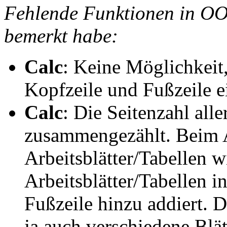
Fehlende Funktionen in OOo
bemerkt habe:
Calc
: Keine Möglichkeit,
Kopfzeile und Fußzeile e
Calc
: Die Seitenzahl alle
zusammengezählt. Beim 
Arbeitsblätter/Tabellen w
Arbeitsblätter/Tabellen 
Fußzeile hinzu addiert. 
ja auch verschiedene Blä