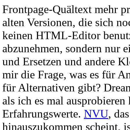
Frontpage-Quältext mehr pr
alten Versionen, die sich n
keinen HTML-Editor benutz
abzunehmen, sondern nur e
und Ersetzen und andere Klei
mir die Frage, was es für 
für Alternativen gibt? Drea
als ich es mal ausprobieren
Erfahrungswerte.
NVU
, da
hinauszukommen scheint, is