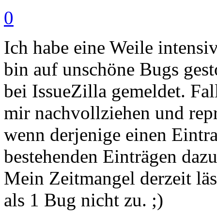
0
Ich habe eine Weile intensi
bin auf unschöne Bugs gest
bei IssueZilla gemeldet. F
mir nachvollziehen und rep
wenn derjenige einen Eintra
bestehenden Einträgen dazu
Mein Zeitmangel derzeit läs
als 1 Bug nicht zu. ;)