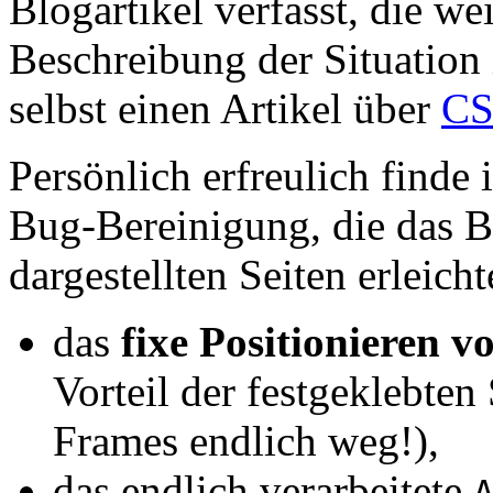
Blogartikel verfasst, die w
Beschreibung der Situation
selbst einen Artikel über
CS
Persönlich erfreulich finde
Bug-Bereinigung, die das 
dargestellten Seiten erleicht
das
fixe Positionieren 
Vorteil der festgeklebten 
Frames endlich weg!),
das endlich verarbeitete