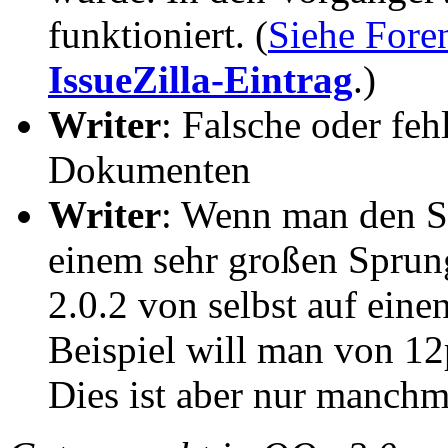
funktioniert. (
Siehe Fore
IssueZilla-Eintrag
.)
Writer
: Falsche oder fe
Dokumenten
Writer
: Wenn man den Sc
einem sehr großen Sprun
2.0.2 von selbst auf eine
Beispiel will man von 12p
Dies ist aber nur manchma