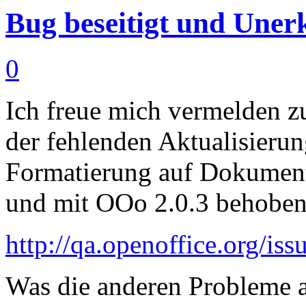
Bug beseitigt und Une
0
Ich freue mich vermelden zu
der fehlenden Aktualisier
Formatierung auf Dokumentv
und mit OOo 2.0.3 behoben 
http://qa.openoffice.org/i
Was die anderen Probleme a