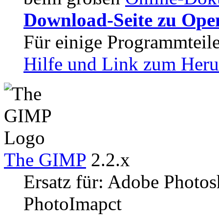
Download-Seite zu Ope
Für einige Programmteile
Hilfe und Link zum Heru
The GIMP
2.2.x
Ersatz für: Adobe Photos
PhotoImapct