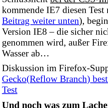
kommende IE7 diesen Test n
Beitrag weiter unten
), begi
Version IE8 – die sicher ni
genommen wird, außer Firef
Wasser ab…
Diskussion im Firefox-Supp
Gecko(Reflow Branch) best
Test
Und noch was zum Lache