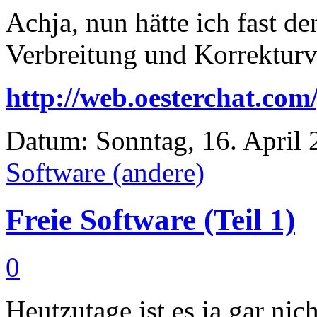
Achja, nun hätte ich fast d
Verbreitung und Korrekturv
http://web.oesterchat.com
Datum: Sonntag, 16. April 
Software (andere)
Freie Software (Teil 1)
0
Heutzutage ist es ja gar nic