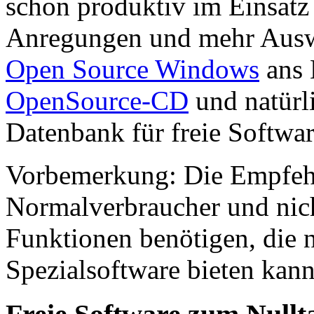
schon produktiv im Einsatz 
Anregungen und mehr Auswa
Open Source Windows
ans 
OpenSource-CD
und natürl
Datenbank für freie Softwar
Vorbemerkung: Die Empfehl
Normalverbraucher und nicht
Funktionen benötigen, die n
Spezialsoftware bieten kann