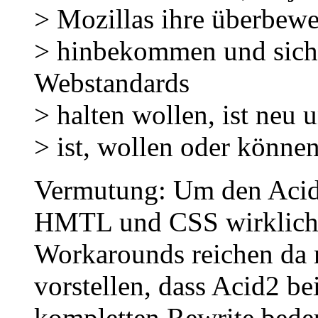
> Mozillas ihre überbewe
> hinbekommen und sich 
Webstandards
> halten wollen, ist neu 
> ist, wollen oder können
Vermutung: Um den Acid
HMTL und CSS wirklich g
Workarounds reichen da n
vorstellen, dass Acid2 b
kompletten Rewrite bedeu