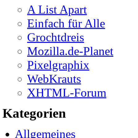
A List Apart
Einfach für Alle
Grochtdreis
Mozilla.de-Planet
Pixelgraphix
WebKrauts
XHTML-Forum
Kategorien
Allgemeines