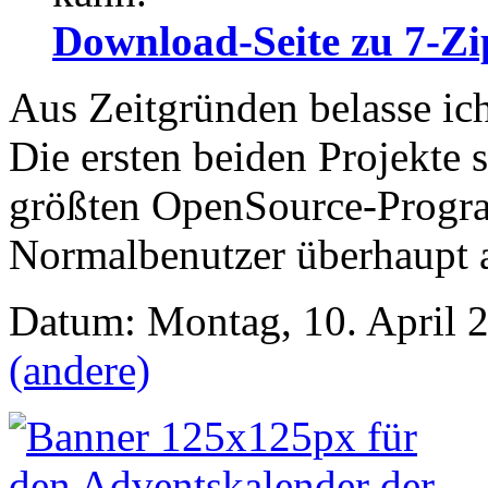
Download-Seite zu 7-Zi
Aus Zeitgründen belasse ich 
Die ersten beiden Projekte s
größten OpenSource-Progr
Normalbenutzer überhaupt 
Datum: Montag, 10. April 2
(andere)