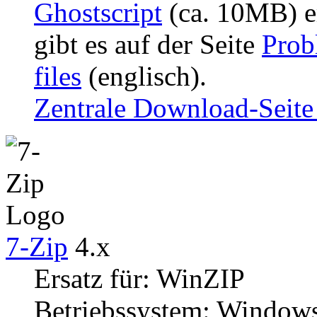
Ghostscript
(ca. 10MB) er
gibt es auf der Seite
Prob
files
(englisch).
Zentrale Download-Seite 
7-Zip
4.x
Ersatz für: WinZIP
Betriebssystem: Window