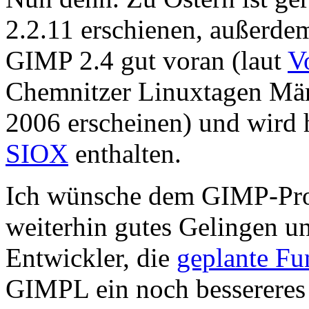
2.2.11 erschienen, außerde
GIMP 2.4 gut voran (laut
V
Chemnitzer Linuxtagen Mä
2006 erscheinen) und wird
SIOX
enthalten.
Ich wünsche dem GIMP-Pro
weiterhin gutes Gelingen un
Entwickler, die
geplante Fu
GIMPL ein noch bessereres