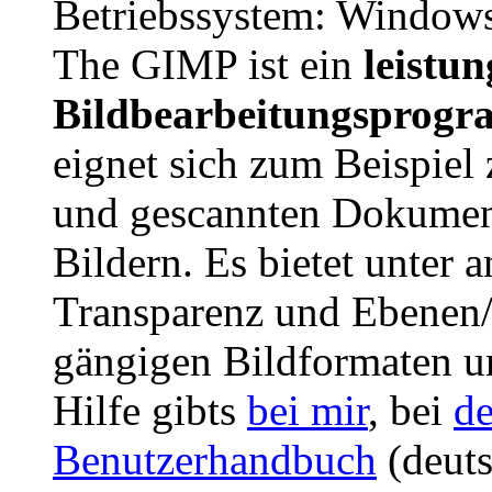
Betriebssystem: Window
The GIMP ist ein
leistu
Bildbearbeitungsprog
eignet sich zum Beispiel
und gescannten Dokument
Bildern. Es bietet unter 
Transparenz und Ebenen/
gängigen Bildformaten 
Hilfe gibts
bei mir
, bei
d
Benutzerhandbuch
(deut