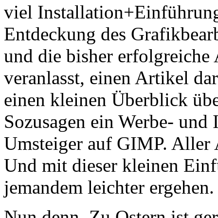
viel Installation+Einführun
Entdeckung des Grafikbea
und die bisher erfolgreiche
veranlasst, einen Artikel d
einen kleinen Überblick üb
Sozusagen ein Werbe- und I
Umsteiger auf GIMP. Aller 
Und mit dieser kleinen Einf
jemandem leichter ergehen.
Nun denn. Zu Ostern ist ge