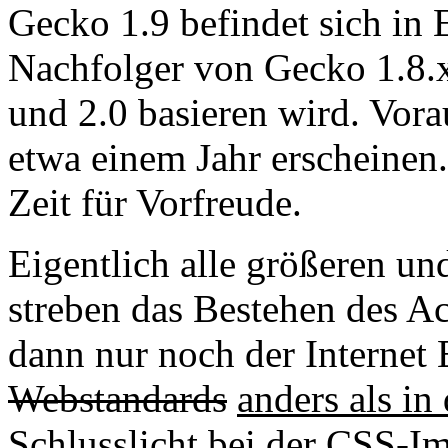
Gecko 1.9 befindet sich in 
Nachfolger von Gecko 1.8.x,
und 2.0 basieren wird. Vorau
etwa einem Jahr erscheinen.
Zeit für Vorfreude.
Eigentlich alle größeren un
streben das Bestehen des A
dann nur noch der Internet 
Webstandards
anders als in
Schlusslicht
bei der CSS-I