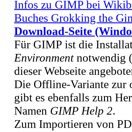
Infos zu GIMP bei Wiki
Buches Grokking the Gi
Download-Seite (Wind
Für GIMP ist die Installa
Environment
notwendig (c
dieser Webseite angebote
Die Offline-Variante zur
gibt es ebenfalls zum Her
Namen
GIMP Help 2
.
Zum Importieren von PD