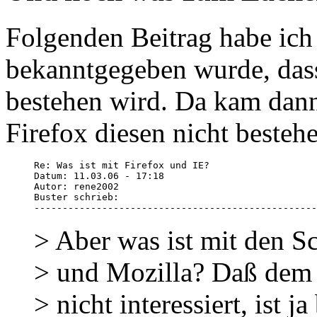
Folgenden Beitrag habe ich
bekanntgegeben wurde, das
bestehen wird. Da kam dann
Firefox diesen nicht beste
Re: Was ist mit Firefox und IE?

Datum: 11.03.06 - 17:18

Autor: rene2002

Buster schrieb:

--------------------------------------------------
> Aber was ist mit den 
> und Mozilla? Daß dem 
> nicht interessiert, ist j