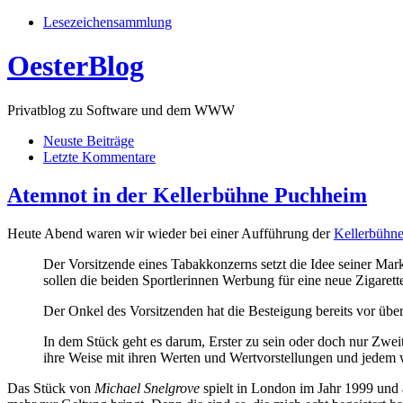
Lesezeichensammlung
OesterBlog
Privatblog zu Software und dem WWW
Neuste Beiträge
Letzte Kommentare
Atemnot in der Kellerbühne Puchheim
Heute Abend waren wir wieder bei einer Aufführung der
Kellerbühn
Der Vorsitzende eines Tabakkonzerns setzt die Idee seiner Ma
sollen die beiden Sportlerinnen Werbung für eine neue Zigarett
Der Onkel des Vorsitzenden hat die Besteigung bereits vor über
In dem Stück geht es darum, Erster zu sein oder doch nur Zwe
ihre Weise mit ihren Werten und Wertvorstellungen und jedem 
Das Stück von
Michael Snelgrove
spielt in London im Jahr 1999 und 