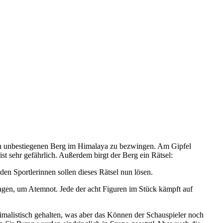
nen unbestiegenen Berg im Himalaya zu bezwingen. Am Gipfel
st sehr gefährlich. Außerdem birgt der Berg ein Rätsel:
en Sportlerinnen sollen dieses Rätsel nun lösen.
agen, um Atemnot. Jede der acht Figuren im Stück kämpft auf
malistisch gehalten, was aber das Können der Schauspieler noch