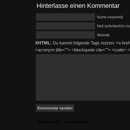
Hinterlasse einen Kommentar
Name (required)
Mail (erforderlich) (r
Website
XHTML:
Du kannst folgende Tags nutzen: <a href=""
<acronym title=""> <blockquote cite=""> <code>
Trackback URL
|
Kommentarfeed