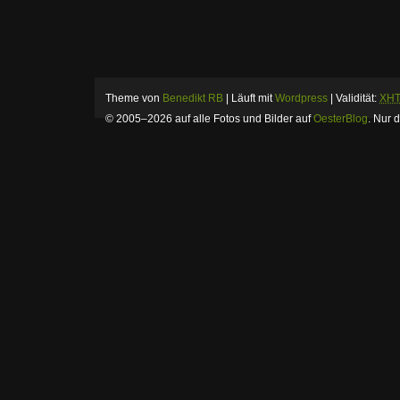
Theme von
Benedikt RB
| Läuft mit
Wordpress
| Validität:
XH
© 2005–2026 auf alle Fotos und Bilder auf
OesterBlog
.
Nur d