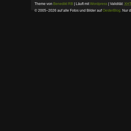
Theme von
Benedikt RB
| Läuft mit
Wordpress
| Validität:
XH
© 2005–2026 auf alle Fotos und Bilder auf
OesterBlog
.
Nur d