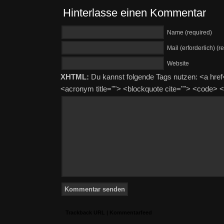
Hinterlasse einen Kommentar
Name (required)
Mail (erforderlich) (r
Website
XHTML:
Du kannst folgende Tags nutzen: <a href=""
<acronym title=""> <blockquote cite=""> <code>
Trackback URL
|
Kommentarfeed