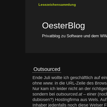
Lesezeichensammlung
OesterBlog
Privatblog zu Software und dem 
Outsourced
Ende Juli wollte ich geschäftlich auf e
ohne
www.
in die URL-Zeile des Brows
Nur kam ich leider nicht an der richtig
sondern bei
outsourced.at
– einer (noc
dubiosen?) Hostingfirma aus Wels. Au
Inhaber jedenfalls noch diese Welser F