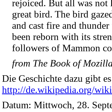
rejoiced. But all was not 
great bird. The bird gaz
and cast fire and thunder
been reborn with its stre
followers of Mammon cow
from The Book of Mozilla
Die Geschichte dazu gibt es
http://de.wikipedia.org/wi
Datum: Mittwoch, 28. Sept