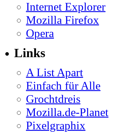
Internet Explorer
Mozilla Firefox
Opera
Links
A List Apart
Einfach für Alle
Grochtdreis
Mozilla.de-Planet
Pixelgraphix