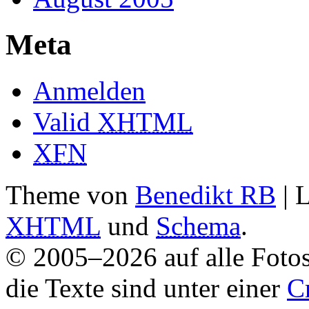
Meta
Anmelden
Valid
XHTML
XFN
Theme von
Benedikt RB
| 
XHTML
und
Schema
.
© 2005–2026 auf alle Fotos
die Texte sind unter einer
C