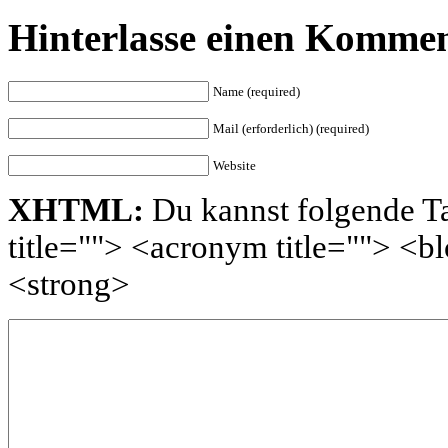
Hinterlasse einen Komme
Name (required)
Mail (erforderlich) (required)
Website
XHTML:
Du kannst folgende Ta
title=""> <acronym title=""> <
<strong>