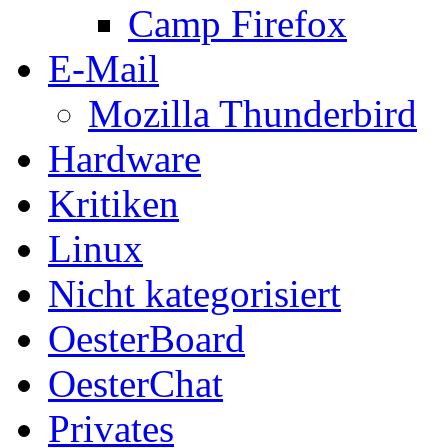
Camp Firefox
E-Mail
Mozilla Thunderbird
Hardware
Kritiken
Linux
Nicht kategorisiert
OesterBoard
OesterChat
Privates