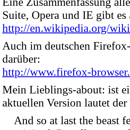
Eine Zusammenfassung aller
Suite, Opera und IE gibt es 
http://en.wikipedia.org/wik
Auch im deutschen Firefox-W
darüber:
http://www.firefox-browser
Mein Lieblings-about: ist e
aktuellen Version lautet de
And so at last the beast f