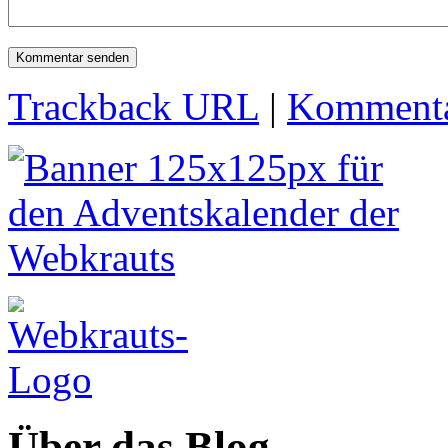
Trackback URL
|
Kommenta
Über das Blog