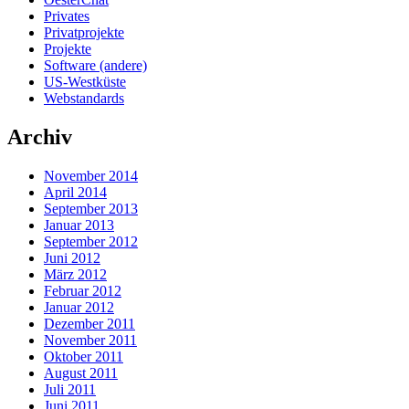
Privates
Privatprojekte
Projekte
Software (andere)
US-Westküste
Webstandards
Archiv
November 2014
April 2014
September 2013
Januar 2013
September 2012
Juni 2012
März 2012
Februar 2012
Januar 2012
Dezember 2011
November 2011
Oktober 2011
August 2011
Juli 2011
Juni 2011