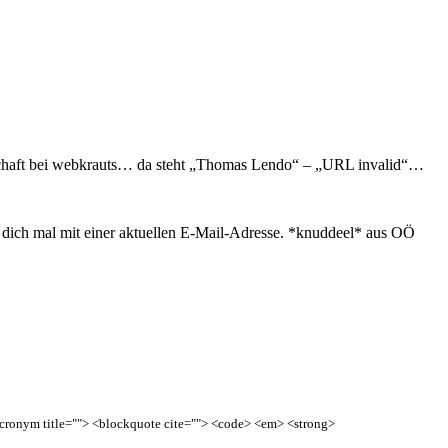
chaft bei webkrauts… da steht „Thomas Lendo“ – „URL invalid“…
d dich mal mit einer aktuellen E-Mail-Adresse. *knuddeel* aus OÖ
<acronym title=""> <blockquote cite=""> <code> <em> <strong>