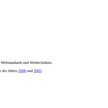
ma Webstandards und Webtechniken.
r des Jahres
2006
und
2005
.