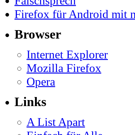
Falschsprech
Firefox für Android mit 
Browser
Internet Explorer
Mozilla Firefox
Opera
Links
A List Apart