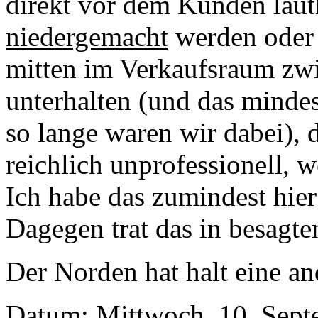
direkt vor dem Kunden lau
niedergemacht
werden oder 
mitten im Verkaufsraum zwi
unterhalten (und das mindes
so lange waren wir dabei), 
reichlich unprofessionell, 
Ich habe das zumindest hier 
Dagegen trat das in besagten
Der Norden hat halt eine and
Datum: Mittwoch, 10. Sept