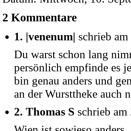
2 Kommentare
1.
|venenum|
schrieb am
Du warst schon lang nimm
persönlich empfinde es j
bin genau anders und gen
an der Wursttheke auch n
2.
Thomas S
schrieb am 
Wien ist sowieso anders