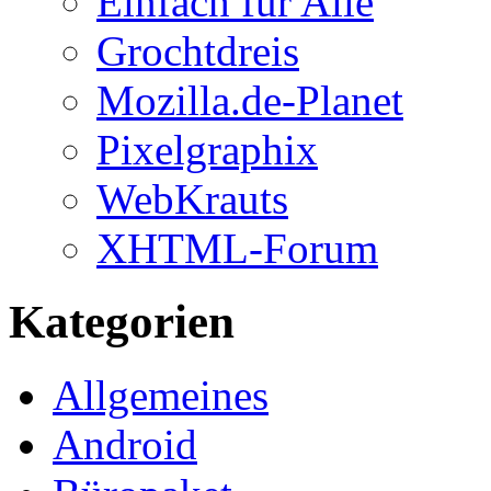
Einfach für Alle
Grochtdreis
Mozilla.de-Planet
Pixelgraphix
WebKrauts
XHTML-Forum
Kategorien
Allgemeines
Android