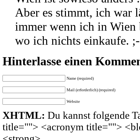
Aber es stimmt, ich war 
immer wenn ich in Wien 
wo ich nichts einkaufe. ;-
Hinterlasse einen Komme
Name (required)
Mail (erforderlich) (required)
Website
XHTML:
Du kannst folgende Ta
title=""> <acronym title=""> <
<strong>