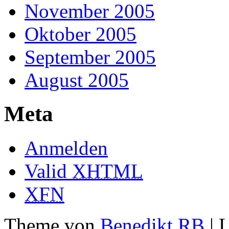
November 2005
Oktober 2005
September 2005
August 2005
Meta
Anmelden
Valid
XHTML
XFN
Theme von
Benedikt RB
| 