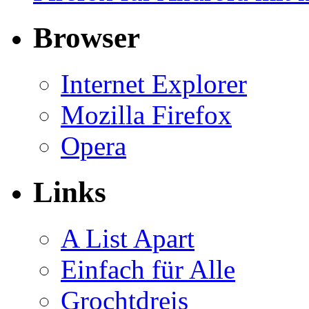
Browser
Internet Explorer
Mozilla Firefox
Opera
Links
A List Apart
Einfach für Alle
Grochtdreis