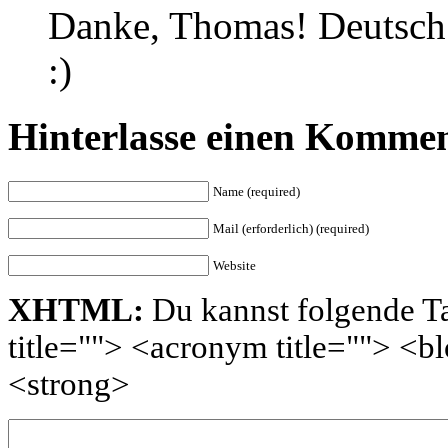
Danke, Thomas! Deutsch 
:)
Hinterlasse einen Komme
Name (required)
Mail (erforderlich) (required)
Website
XHTML:
Du kannst folgende Ta
title=""> <acronym title=""> <
<strong>