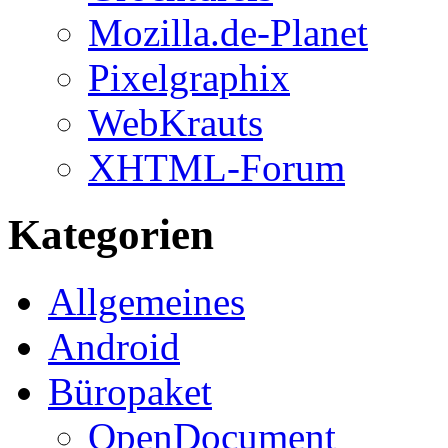
Mozilla.de-Planet
Pixelgraphix
WebKrauts
XHTML-Forum
Kategorien
Allgemeines
Android
Büropaket
OpenDocument