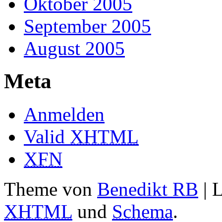
Oktober 2005
September 2005
August 2005
Meta
Anmelden
Valid
XHTML
XFN
Theme von
Benedikt RB
| 
XHTML
und
Schema
.