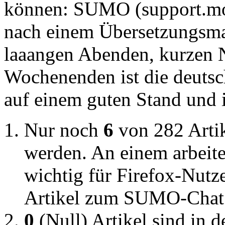
können: SUMO (support.moz
nach einem Übersetzungsmar
laaangen Abenden, kurzen 
Wochenenden ist die deutsc
auf einem guten Stand und i
Nur noch
6
von 282 Artik
werden. An einem arbeite 
wichtig für Firefox-Nutze
Artikel zum SUMO-Chat 
0
(Null) Artikel sind in d