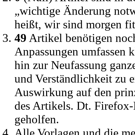
„wichtige Änderung notw
heißt, wir sind morgen fit
49
Artikel benötigen noc
Anpassungen umfassen kl
hin zur Neufassung ganze
und Verständlichkeit zu 
Auswirkung auf den prinz
des Artikels. Dt. Firefox
geholfen.
Alle Vorlagen und die me