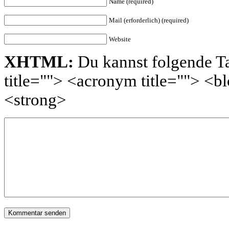
Name (required)
Mail (erforderlich) (required)
Website
XHTML:
Du kannst folgende Ta
title=""> <acronym title=""> <
<strong>