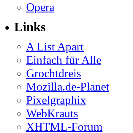
Opera
Links
A List Apart
Einfach für Alle
Grochtdreis
Mozilla.de-Planet
Pixelgraphix
WebKrauts
XHTML-Forum