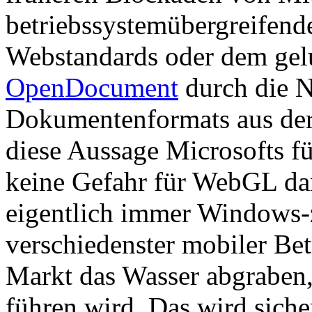
betriebssystemübergreifen
Webstandards oder dem gel
OpenDocument
durch die N
Dokumentenformats aus der 
diese Aussage Microsofts fü
keine Gefahr für WebGL da
eigentlich immer Windows-ze
verschiedenster mobiler Be
Markt das Wasser abgraben,
führen wird. Das wird siche