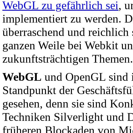
WebGL zu gefährlich sei
, 
implementiert zu werden. D
überraschend und reichlich 
ganzen Weile bei Webkit un
zukunftsträchtigen Themen.
WebGL
und OpenGL sind 
Standpunkt der Geschäftsfüh
gesehen, denn sie sind Kon
Techniken Silverlight und 
früheren Blockaden von Mic