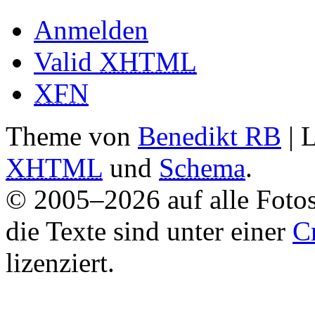
Anmelden
Valid
XHTML
XFN
Theme von
Benedikt RB
| 
XHTML
und
Schema
.
© 2005–2026 auf alle Fotos
die Texte sind unter einer
C
lizenziert.