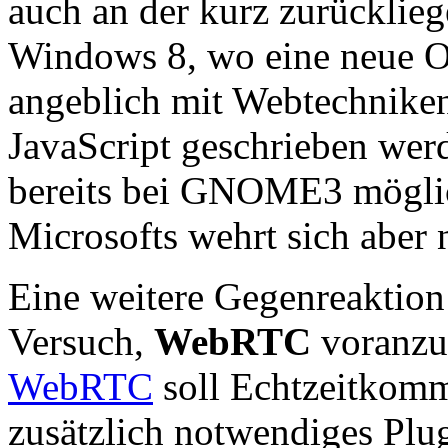
auch an der kurz zurücklieg
Windows 8, wo eine neue Ob
angeblich mit Webtechnik
JavaScript geschrieben wer
bereits bei GNOME3 möglich 
Microsofts wehrt sich aber 
Eine weitere Gegenreaktion
Versuch,
WebRTC
voranzub
WebRTC
soll Echtzeitkom
zusätzlich notwendiges Pl