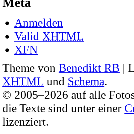
Meta
Anmelden
Valid
XHTML
XFN
Theme von
Benedikt RB
| 
XHTML
und
Schema
.
© 2005–2026 auf alle Fotos
die Texte sind unter einer
C
lizenziert.