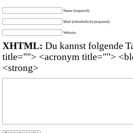
Name (required)
Mail (erforderlich) (required)
Website
XHTML:
Du kannst folgende Ta
title=""> <acronym title=""> <
<strong>