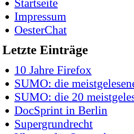
Startseite
Impressum
OesterChat
Letzte Einträge
10 Jahre Firefox
SUMO: die meistgelesenen
SUMO: die 20 meistgelese
DocSprint in Berlin
Supergrundrecht