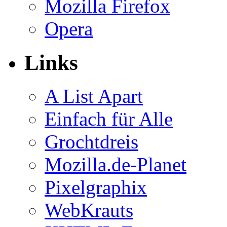
Mozilla Firefox
Opera
Links
A List Apart
Einfach für Alle
Grochtdreis
Mozilla.de-Planet
Pixelgraphix
WebKrauts