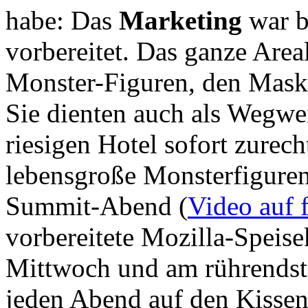
habe: Das
Marketing
war b
vorbereitet. Das ganze Area
Monster-Figuren, den Mask
Sie dienten auch als Wegwe
riesigen Hotel sofort zurec
lebensgroße Monsterfiguren
Summit-Abend (
Video auf f
vorbereitete Mozilla-Speis
Mittwoch und am rührendste
jeden Abend auf den Kisse